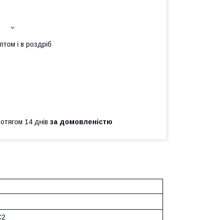
птом і в роздріб
ротягом 14 днів
за домовленістю
C2