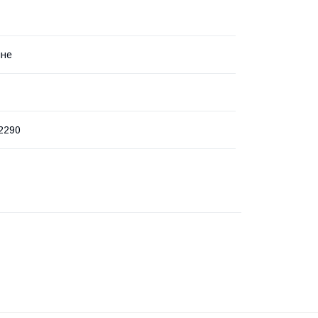
чне
2290