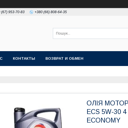
 (67) 953-70-83
+380 (66) 808-64-35
АС
КОНТАКТЫ
ВОЗВРАТ И ОБМЕН
ОЛІЯ МОТОР
ECS 5W-30 4
ECONOMY