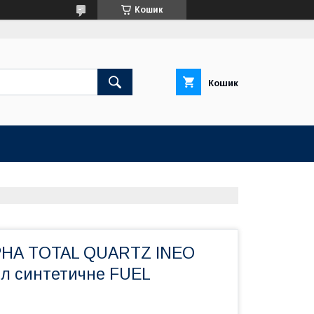
Кошик
Кошик
НА TOTAL QUARTZ INEO
 л синтетичне FUEL