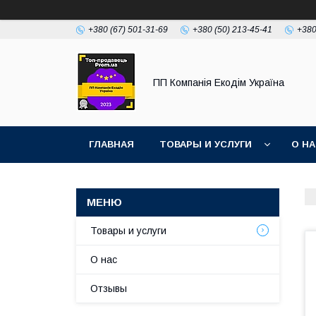
+380 (67) 501-31-69
+380 (50) 213-45-41
+380
ПП Компанія Екодім Україна
ГЛАВНАЯ
ТОВАРЫ И УСЛУГИ
О Н
Товары и услуги
О нас
Отзывы