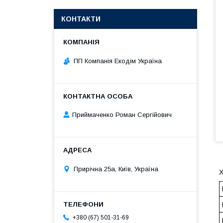
КОНТАКТИ
ПП Компанія Екодім Україна
Приймаченко Роман Сергійович
Прирічна 25а, Київ, Україна
Х
+380 (67) 501-31-69