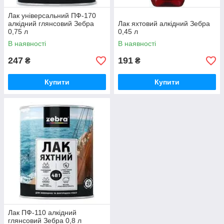
Лак універсальний ПФ-170
алкідний глянсовий Зебра
Лак яхтовий алкідний Зебра
0,75 л
0,45 л
В наявності
В наявності
247
191
₴
₴
Купити
Купити
Лак ПФ-110 алкідний
глянсовий Зебра 0,8 л