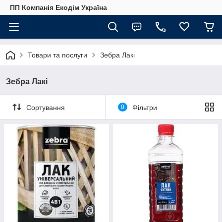
ПП Компанія Екодім Україна
Товари та послуги
Зебра Лакі
Зебра Лакі
Сортування
0
Фільтри