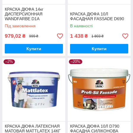
КРАСКА ДЮФА 14кг
ДИСПЕРСИОННАЯ
КРАСКА ДЮФА 10Л
WANDFARBE D1A
ФАСАДНАЯ FASSADE D690
Під замовлення
В наявності
979,02
1 438
₴
₴
999 ₴
1 803 ₴
Купити
Купити
–2%
–20%
КРАСКА ДЮФА ЛАТЕКСНАЯ
КРАСКА ДЮФА 10Л D790
МАТОВАЯ MATTLATEX 14КГ
ФАСАДНА СИЛІКОНОВА