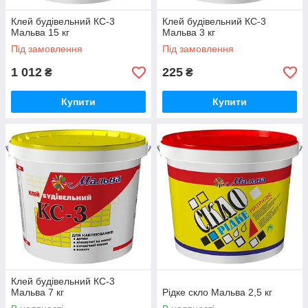
Клей будівельний КС-3
Клей будівельний КС-3
Мальва 15 кг
Мальва 3 кг
Під замовлення
Під замовлення
1 012
225
₴
₴
Купити
Купити
Клей будівельний КС-3
Мальва 7 кг
Рідке скло Мальва 2,5 кг