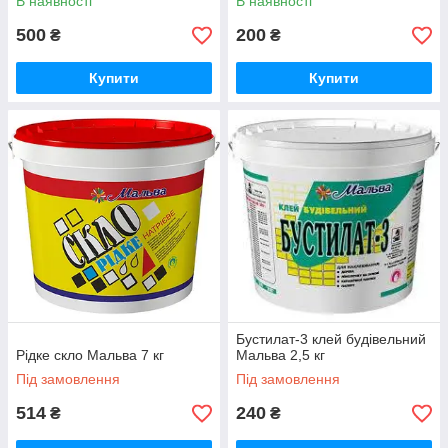
В наявності
В наявності
500
200
₴
₴
Купити
Купити
Бустилат-3 клей будівельний
Рідке скло Мальва 7 кг
Мальва 2,5 кг
Під замовлення
Під замовлення
514
240
₴
₴