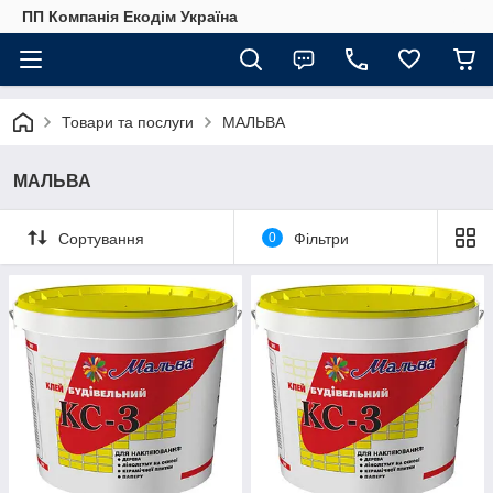
ПП Компанія Екодім Україна
Товари та послуги
МАЛЬВА
МАЛЬВА
Сортування
0
Фільтри