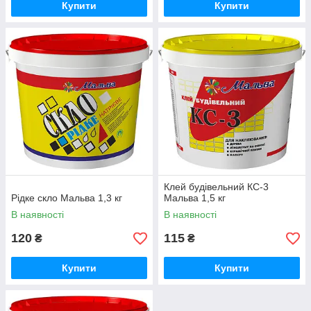
Купити
Купити
Клей будівельний КС-3
Рідке скло Мальва 1,3 кг
Мальва 1,5 кг
В наявності
В наявності
120
115
₴
₴
Купити
Купити