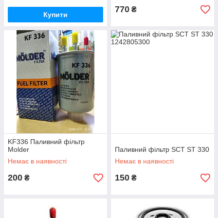
770
₴
Купити
KF336 Паливний фільтр
Molder
Паливний фільтр SCT ST 330
Немає в наявності
Немає в наявності
200
150
₴
₴