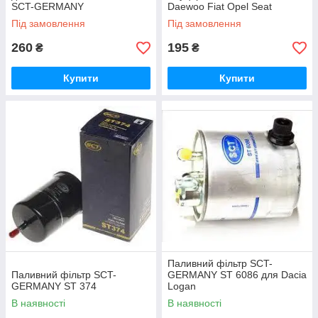
SCT-GERMANY
Daewoo Fiat Opel Seat
Під замовлення
Під замовлення
260
195
₴
₴
Купити
Купити
Паливний фільтр SCT-
Паливний фільтр SCT-
GERMANY ST 6086 для Dacia
GERMANY ST 374
Logan
В наявності
В наявності