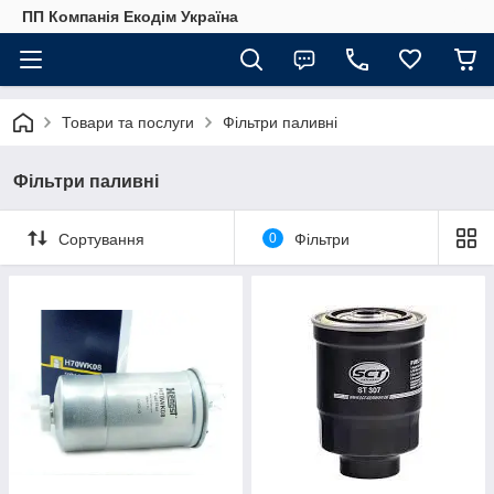
ПП Компанія Екодім Україна
Товари та послуги
Фільтри паливні
Фільтри паливні
Сортування
0
Фільтри