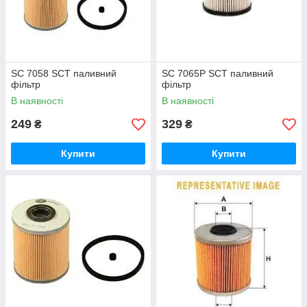
SC 7058 SCT паливний
SC 7065Р SCT паливний
фільтр
фільтр
В наявності
В наявності
249
329
₴
₴
Купити
Купити