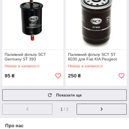
Паливний фільтр SCT
Паливний фільтр SCT ST
Germany ST 393
6030 для Fiat KIA Peugeot
Немає в наявності
Немає в наявності
95
250
₴
₴
Показати ще
1
/ 2
Про нас