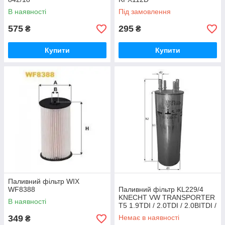
В наявності
Під замовлення
575
295
₴
₴
Купити
Купити
Паливний фільтр WIX
WF8388
Паливний фільтр KL229/4
KNECHT VW TRANSPORTER
В наявності
T5 1.9TDI / 2.0TDI / 2.0BITDI /
2.5TDI
349
Немає в наявності
₴