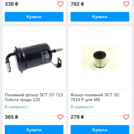
338
782
₴
₴
Купити
Купити
Паливний фільтр SCT ST 713
Фільтр паливний SCT SC
Тойота прадо 120
7014 P для MB
В наявності
В наявності
365
279
₴
₴
Купити
Купити