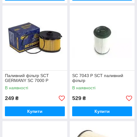
Паливний фільтр SCT
SC 7043 Р SCT паливний
GERMANY SC 7000 Р
фільтр
В наявності
В наявності
249
529
₴
₴
Купити
Купити