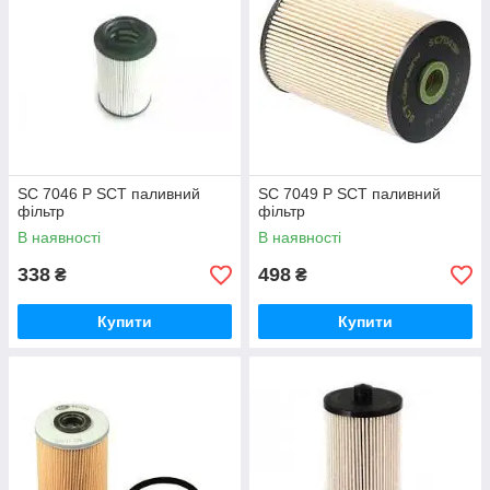
SC 7046 Р SCT паливний
SC 7049 Р SCT паливний
фільтр
фільтр
В наявності
В наявності
338
498
₴
₴
Купити
Купити