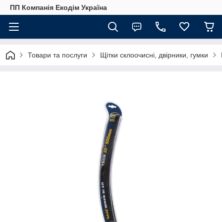
ПП Компанія Екодім Україна
Товари та послуги
Щітки склоочисні, двірники, гумки