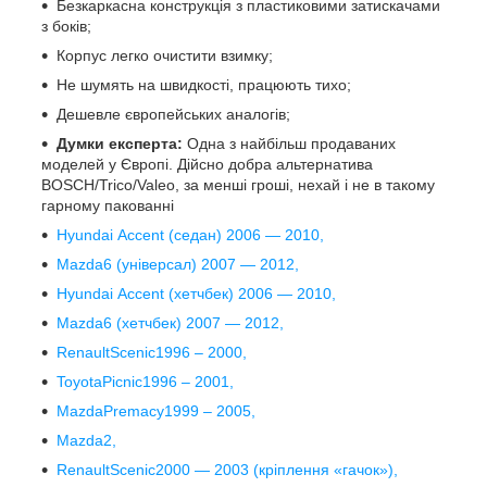
Безкаркасна конструкція з пластиковими затискачами
з боків;
Корпус легко очистити взимку;
Не шумять на швидкості, працюють тихо;
Дешевле європейських аналогів;
Думки експерта:
Одна з найбільш продаваних
моделей у Європі. Дійсно добра альтернатива
BOSCH/Trico/Valeo, за менші гроші, нехай і не в такому
гарному пакованні
Hyundai Accent (седан) 2006 — 2010,
Mazda6 (універсал) 2007 — 2012,
Hyundai Accent (хетчбек) 2006 — 2010,
Mazda6 (хетчбек) 2007 — 2012,
RenaultScenic1996 – 2000,
ToyotaPicnic1996 – 2001,
MazdaPremacy1999 – 2005,
Mazda2,
RenaultScenic2000 — 2003 (кріплення «гачок»),