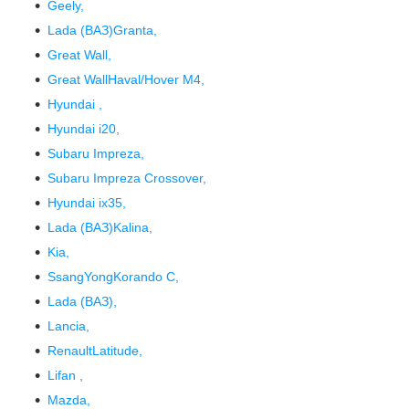
Geely,
Lada (ВАЗ)Granta,
Great Wall,
Great WallHaval/Hover M4,
Hyundai ,
Hyundai i20,
Subaru Impreza,
Subaru Impreza Crossover,
Hyundai ix35,
Lada (ВАЗ)Kalina,
Kia,
SsangYongKorando C,
Lada (ВАЗ),
Lancia,
RenaultLatitude,
Lifan ,
Mazda,