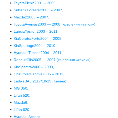
ToyotaPicnic2001 – 2009,
Subaru Forester2003 – 2007,
Mazda22003 – 2007,
ToyotaAvensis2003 — 2008 (кріплення «гачок»),
LanciaYpsilon2003 – 2011,
KiaCerato/Forte2004 – 2008,
KiaSportage2004 – 2010,
Hyundai Tucson2004 – 2011,
RenaultClio2005 — 2007 (кріплення «гачок»),
KiaSpectra2006 – 2009,
ChevroletCaptiva2006 – 2011,
Lada (ВАЗ)2117/18/19 (Каліна),
MG 350,
Lifan 520,
Mazda6,
Lifan 620,
Hyundai Accent,