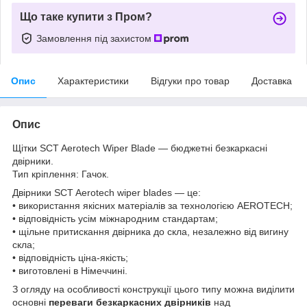
Що таке купити з Пром?
Замовлення під захистом
Опис
Характеристики
Відгуки про товар
Доставка
Опис
Щітки SCT Aerotech Wiper Blade — бюджетні безкаркасні
двірники.
Тип кріплення: Гачок.
Двірники SCT Aerotech wiper blades — це:
• використання якісних матеріалів за технологією AEROTECH;
• відповідність усім міжнародним стандартам;
• щільне притискання двірника до скла, незалежно від вигину
скла;
• відповідність ціна-якість;
• виготовлені в Німеччині.
З огляду на особливості конструкції цього типу можна виділити
основні
переваги безкаркасних двірників
над