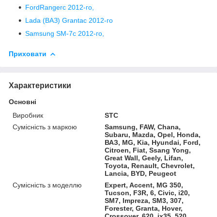
FordRangerс 2012-го,
Lada (ВАЗ) Grantac 2012-го
Samsung SM-7с 2012-го,
Приховати
Характеристики
Основні
Виробник
STC
Сумісність з маркою
Samsung, FAW, Chana,
Subaru, Mazda, Opel, Honda,
ВАЗ, MG, Kia, Hyundai, Ford,
Citroen, Fiat, Ssang Yong,
Great Wall, Geely, Lifan,
Toyota, Renault, Chevrolet,
Lancia, BYD, Peugeot
Сумісність з моделлю
Expert, Accent, MG 350,
Tucson, F3R, 6, Civic, i20,
SM7, Impreza, SM3, 307,
Forester, Granta, Hover,
Crossover, 620, ix35, 520