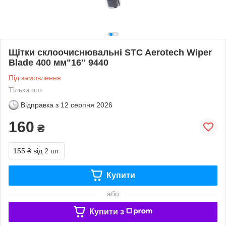
Щітки склоочиснювальні STC Aerotech Wiper
Blade 400 мм"16" 9440
Під замовлення
Тільки опт
Відправка з
12 серпня 2026
160
₴
155 ₴
від 2 шт.
Купити
або
Купити з